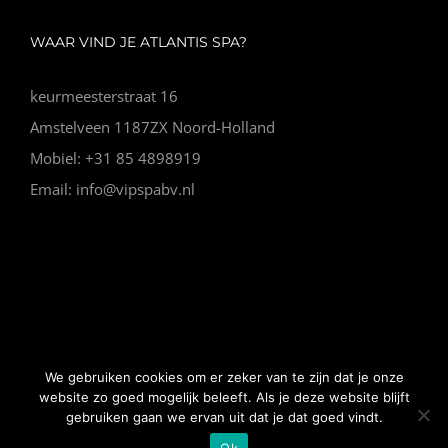
WAAR VIND JE ATLANTIS SPA?
keurmeesterstraat 16
Amstelveen 1187ZX Noord-Holland
Mobiel: +31 85 4898919
Email: info@vipspabv.nl
© Copyright Vip Spa |
Algemene voorwaarden
|
Website
We gebruiken cookies om er zeker van te zijn dat je onze
gemaakt door Nano Web
website zo goed mogelijk beleeft. Als je deze website blijft
gebruiken gaan we ervan uit dat je dat goed vindt.
Ok