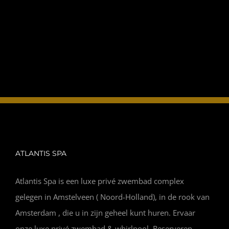
ATLANTIS SPA
Atlantis Spa is een luxe privé zwembad complex
gelegen in Amstelveen ( Noord-Holland), in de rook van
Amsterdam , die u in zijn geheel kunt huren. Ervaar
onze luxe privé zwembad & whirlpool. Reserveren