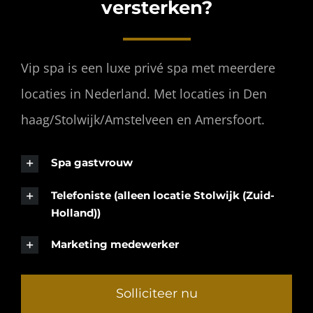
versterken?
INFO
Vip spa is een luxe privé spa met meerdere
OPENINGSTIJDEN
locaties in Nederland. Met locaties in Den
haag/Stolwijk/Amstelveen en Amersfoort.
CONTACT
Spa gastvrouw
ANDERE VESTIGINGEN
Telefoniste (alleen locatie Stolwijk (Zuid-
Holland))
Marketing medewerker
Solliciteer nu