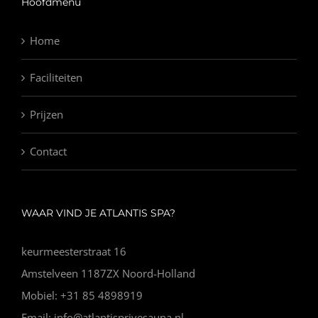
Hoofdmenu
Home
Faciliteiten
Prijzen
Contact
WAAR VIND JE ATLANTIS SPA?
keurmeesterstraat 16
Amstelveen 1187ZX Noord-Holland
Mobiel: +31 85 4898919
Email: info@atlantisprivesauna.nl