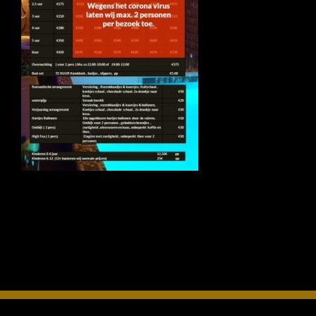
INFO
OPENINGSTIJDEN
CONTACT
ANDERE VESTIGINGEN