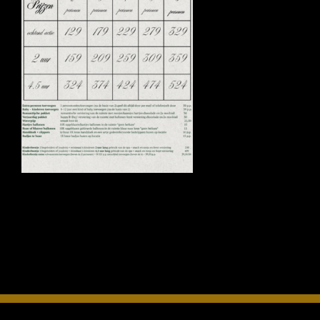
INFO
OPENINGSTIJDEN
CONTACT
ANDERE VESTIGINGEN