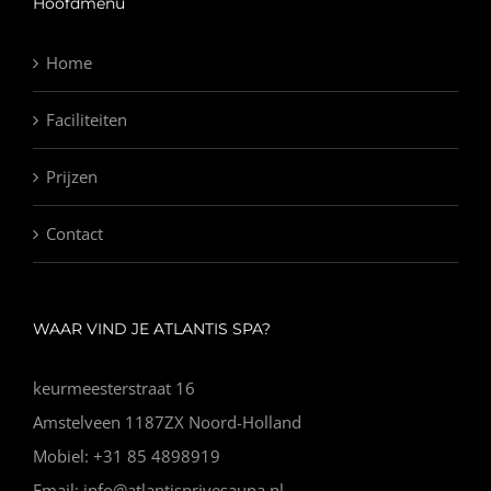
Hoofdmenu
Home
Faciliteiten
Prijzen
Contact
WAAR VIND JE ATLANTIS SPA?
keurmeesterstraat 16
Amstelveen 1187ZX Noord-Holland
Mobiel: +31 85 4898919
Email: info@atlantisprivesauna.nl