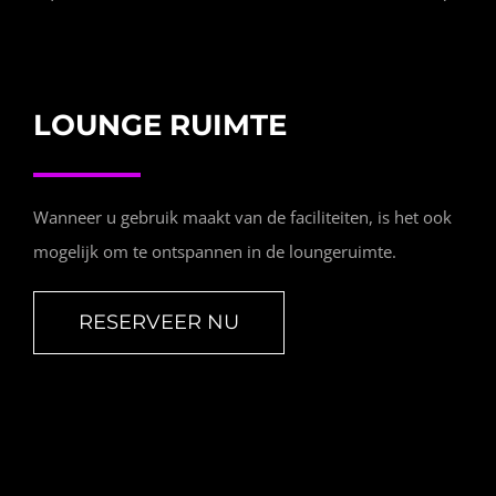
INFO
LOUNGE RUIMTE
OPENINGSTIJDEN
CONTACT
Wanneer u gebruik maakt van de faciliteiten, is het ook
mogelijk om te ontspannen in de loungeruimte.
ANDERE VESTIGINGEN
RESERVEER NU